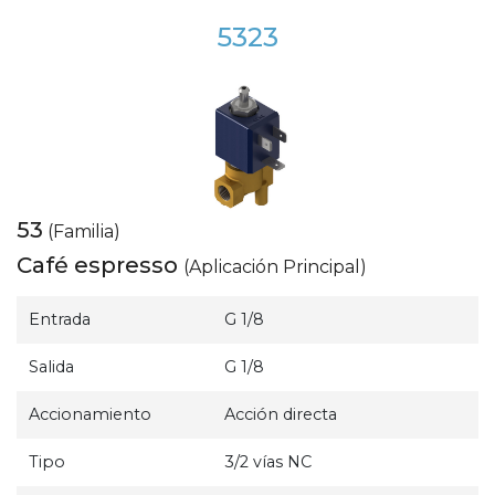
5323
53
(Familia)
Café espresso
(Aplicación Principal)
Entrada
G 1/8
Salida
G 1/8
Accionamiento
Acción directa
Tipo
3/2 vías NC