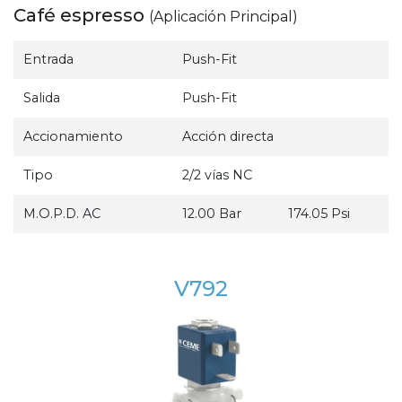
Café espresso
(Aplicación Principal)
Entrada
Push-Fit
Salida
Push-Fit
Accionamiento
Acción directa
Tipo
2/2 vías NC
M.O.P.D. AC
12.00 Bar
174.05 Psi
V792