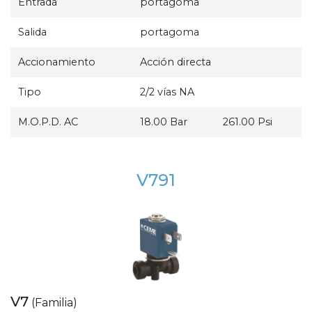
Entrada
portagoma
Salida
portagoma
Accionamiento
Acción directa
Tipo
2/2 vías NA
M.O.P.D. AC
18.00 Bar
261.00 Psi
V791
V7
(Familia)