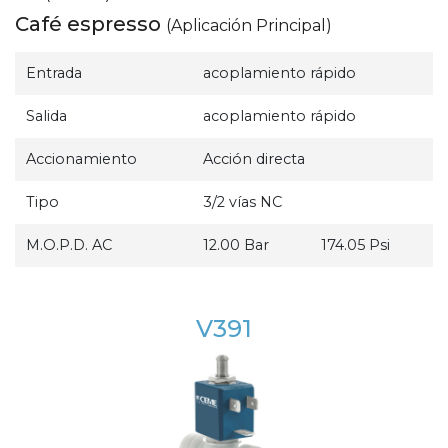
Café espresso
(Aplicación Principal)
Entrada
acoplamiento rápido
Salida
acoplamiento rápido
Accionamiento
Acción directa
Tipo
3/2 vías NC
M.O.P.D. AC
12.00 Bar
174.05 Psi
V391