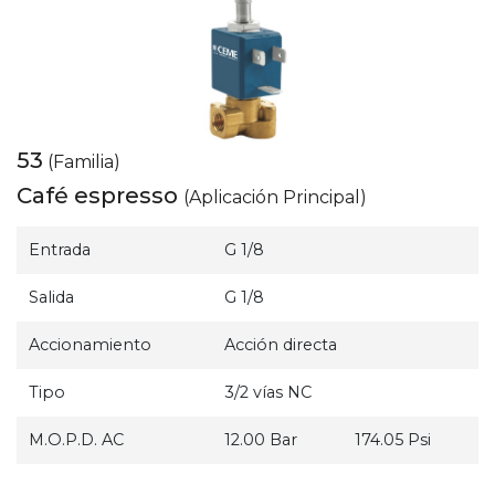
53
(Familia)
Café espresso
(Aplicación Principal)
Entrada
G 1/8
Salida
G 1/8
Accionamiento
Acción directa
Tipo
3/2 vías NC
M.O.P.D. AC
12.00 Bar
174.05 Psi