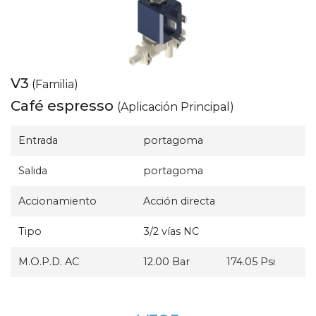
V3
(Familia)
Café espresso
(Aplicación Principal)
Entrada
portagoma
Salida
portagoma
Accionamiento
Acción directa
Tipo
3/2 vías NC
M.O.P.D. AC
12.00 Bar
174.05 Psi