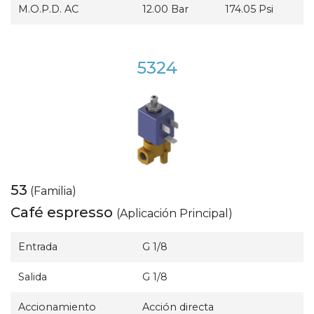
M.O.P.D. AC
12.00 Bar
174.05 Psi
5324
53
(Familia)
Café espresso
(Aplicación Principal)
Entrada
G 1/8
Salida
G 1/8
Accionamiento
Acción directa