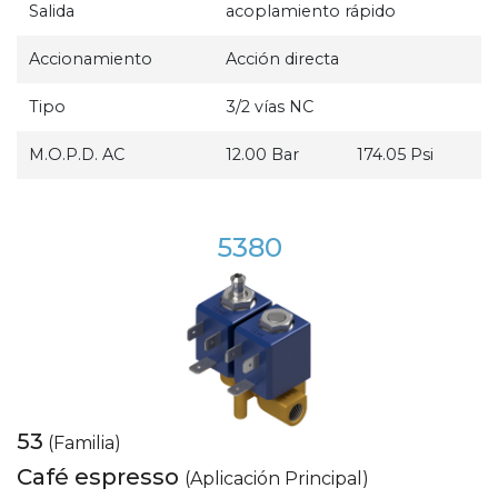
Salida
acoplamiento rápido
Accionamiento
Acción directa
Tipo
3/2 vías NC
M.O.P.D. AC
12.00 Bar
174.05 Psi
5380
53
(Familia)
Café espresso
(Aplicación Principal)