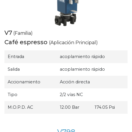
V7
(Familia)
Café espresso
(Aplicación Principal)
Entrada
acoplamiento rápido
Salida
acoplamiento rápido
Accionamiento
Acción directa
Tipo
2/2 vías NC
M.O.P.D. AC
12.00 Bar
174.05 Psi
V798