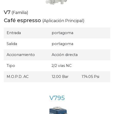
V7
(Familia)
Café espresso
(Aplicación Principal)
Entrada
portagoma
Salida
portagoma
Accionamiento
Acción directa
Tipo
2/2 vías NC
M.O.P.D. AC
12.00 Bar
174.05 Psi
V795