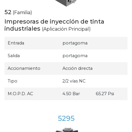
52
(Familia)
Impresoras de inyección de tinta
industriales
(Aplicación Principal)
Entrada
portagoma
Salida
portagoma
Accionamiento
Acción directa
Tipo
2/2 vías NC
M.O.P.D. AC
4.50 Bar
65.27 Psi
5295