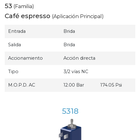
53
(Familia)
Café espresso
(Aplicación Principal)
Entrada
Brida
Salida
Brida
Accionamiento
Acción directa
Tipo
3/2 vías NC
M.O.P.D. AC
12.00 Bar
174.05 Psi
5318