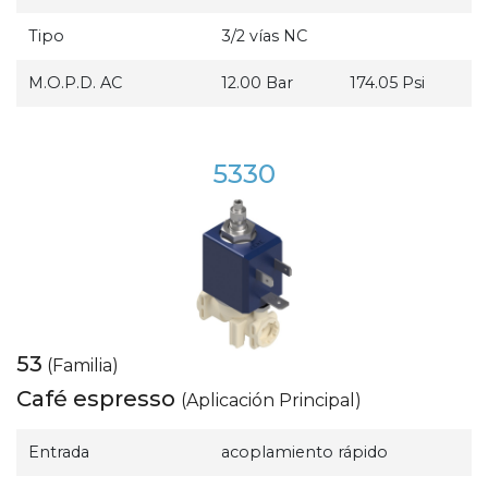
Tipo
3/2 vías NC
M.O.P.D. AC
12.00 Bar
174.05 Psi
5330
53
(Familia)
Café espresso
(Aplicación Principal)
Entrada
acoplamiento rápido