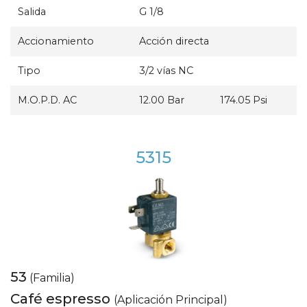
Salida
G 1/8
Accionamiento
Acción directa
Tipo
3/2 vías NC
M.O.P.D. AC
12.00 Bar
174.05 Psi
5315
53
(Familia)
Café espresso
(Aplicación Principal)