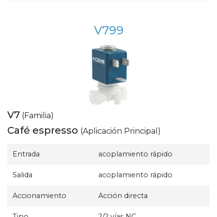
V799
V7
(Familia)
Café espresso
(Aplicación Principal)
Entrada
acoplamiento rápido
Salida
acoplamiento rápido
Accionamiento
Acción directa
Tipo
2/2 vías NC