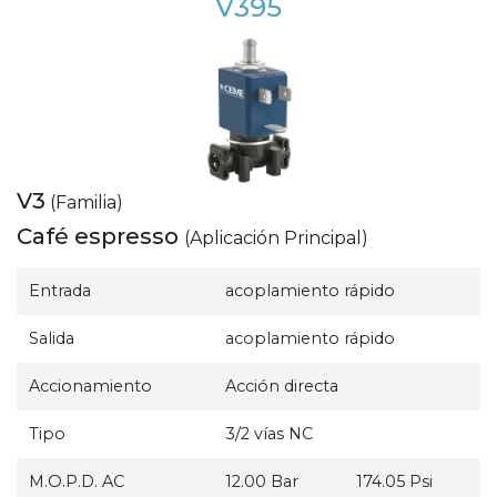
V395
V3
(Familia)
Café espresso
(Aplicación Principal)
Entrada
acoplamiento rápido
Salida
acoplamiento rápido
Accionamiento
Acción directa
Tipo
3/2 vías NC
M.O.P.D. AC
12.00 Bar
174.05 Psi