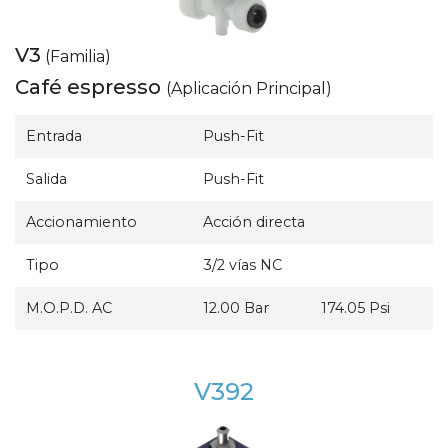
V3
(Familia)
Café espresso
(Aplicación Principal)
Entrada
Push-Fit
Salida
Push-Fit
Accionamiento
Acción directa
Tipo
3/2 vías NC
M.O.P.D. AC
12.00 Bar
174.05 Psi
V392