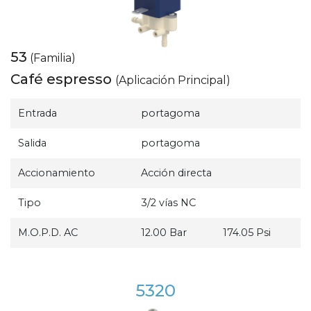
53
(Familia)
Café espresso
(Aplicación Principal)
Entrada
portagoma
Salida
portagoma
Accionamiento
Acción directa
Tipo
3/2 vías NC
M.O.P.D. AC
12.00 Bar
174.05 Psi
5320