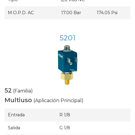
M.O.P.D. AC
17.00 Bar
174.05 Psi
5201
52
(Familia)
Multiuso
(Aplicación Principal)
Entrada
R 1/8
Salida
G 1/8