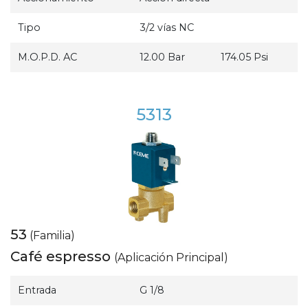
Tipo
3/2 vías NC
M.O.P.D. AC
12.00 Bar
174.05 Psi
5313
53
(Familia)
Café espresso
(Aplicación Principal)
Entrada
G 1/8