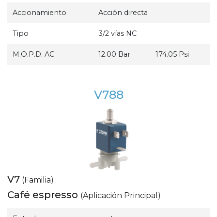
Accionamiento
Acción directa
Tipo
3/2 vías NC
M.O.P.D. AC
12.00 Bar
174.05 Psi
V788
V7
(Familia)
Café espresso
(Aplicación Principal)