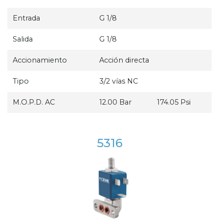
Entrada
G 1/8
Salida
G 1/8
Accionamiento
Acción directa
Tipo
3/2 vías NC
M.O.P.D. AC
12.00 Bar
174.05 Psi
5316