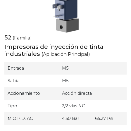
52
(Familia)
Impresoras de inyección de tinta
industriales
(Aplicación Principal)
Entrada
M5
Salida
M5
Accionamiento
Acción directa
Tipo
2/2 vías NC
M.O.P.D. AC
4.50 Bar
65.27 Psi