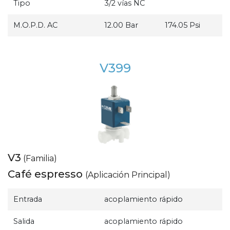
Tipo
3/2 vías NC
M.O.P.D. AC
12.00 Bar
174.05 Psi
V399
V3
(Familia)
Café espresso
(Aplicación Principal)
Entrada
acoplamiento rápido
Salida
acoplamiento rápido