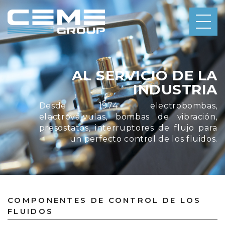
AL SERVICIO DE LA
INDUSTRIA
Desde 1974 electrobombas,
electroválvulas, bombas de vibración,
presostatos, interruptores de flujo para
un perfecto control de los fluidos.
COMPONENTES DE CONTROL DE LOS
FLUIDOS