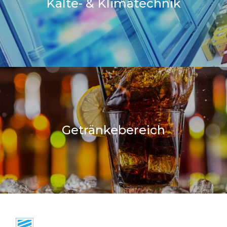
Kälte- & Klimatechnik
Getränkebereich