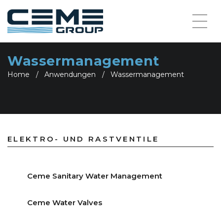
Wassermanagement
Home
Anwendungen
Wassermanagement
ELEKTRO- UND RASTVENTILE
Ceme Sanitary Water Management
Ceme Water Valves