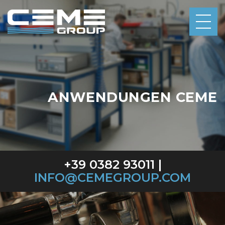
ANWENDUNGEN CEME
+39 0382 93011 |
INFO@CEMEGROUP.COM