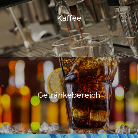
Kaffee
Getränkebereich