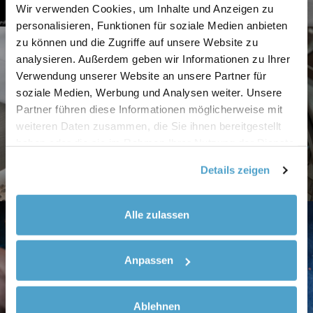
Wir verwenden Cookies, um Inhalte und Anzeigen zu
personalisieren, Funktionen für soziale Medien anbieten
zu können und die Zugriffe auf unsere Website zu
analysieren. Außerdem geben wir Informationen zu Ihrer
Verwendung unserer Website an unsere Partner für
soziale Medien, Werbung und Analysen weiter. Unsere
Partner führen diese Informationen möglicherweise mit
Medizinbereich
weiteren Daten zusammen, die Sie ihnen bereitgestellt
haben oder die sie im Rahmen Ihrer Nutzung der Dienste
gesammelt haben.
Details zeigen
Alle zulassen
Anpassen
Schweißtechnik
Ablehnen