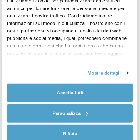
Utilizziamo i cookie per personalizzare contenuti ed
annunci, per fornire funzionalità dei social media e per
analizzare il nostro traffico. Condividiamo inoltre
informazioni sul modo in cui utilizza il nostro sito con i
nostri partner che si occupano di analisi dei dati web,
pubblicità e social media, i quali potrebbero combinarle
con altre informazioni che ha fornito loro o che hanno
raccolto dal suo utilizzo dei loro servizi. Per maggiori
informazioni visita la pagina di
Cookie Policy
Mostra dettagli
Accetta tutti
Personalizza
Rifiuta