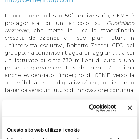
info@cemegroup.com
In occasione del suo 50° anniversario, CEME è
protagonista di un articolo su
Quotidiano
Nazionale
, che mette in luce la straordinaria
crescita dell'azienda e i suoi piani futuri. In
un’intervista esclusiva, Roberto Zecchi, CEO del
gruppo, ha condiviso i traguardi raggiunti, tra cui
un fatturato di oltre 330 milioni di euro e una
presenza globale con 10 stabilimenti. Zecchi ha
anche evidenziato l’impegno di CEME verso la
sostenibilità e la digitalizzazione, proiettando
l’azienda verso un futuro di innovazione continua.
Leggi l'articolo completo...
Torna alle news
Questo sito web utilizza i cookie