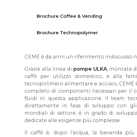
Brochure Coffee & Vending
Brochure Technopolymer
CEME è da anni un riferimento indiscusso 
Grazie alla linea di
pompe ULKA
, montate d
caffè per utilizzo domestico, e alla fam
tecnopolimero alimentare e acciaio, CEME è 
completo di componenti necessari per il co
fluidi in questa applicazione. Il team t
direttamente in fase di sviluppo con gli 
mondiali di settore, è in grado di svilupp
dedicate alle esigenze più complesse.
Il caffè è, dopo l’acqua, la bevanda pi