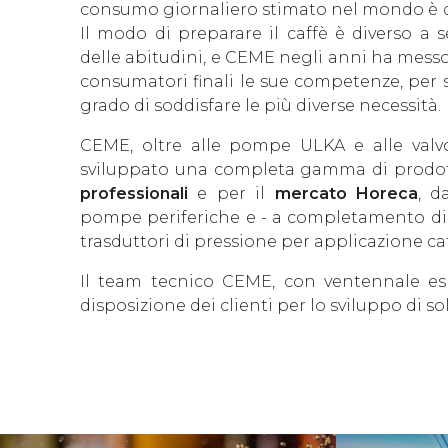
consumo giornaliero stimato nel mondo è di c
Il modo di preparare il caffè è diverso a 
delle abitudini, e CEME negli anni ha messo a
consumatori finali le sue competenze, per
grado di soddisfare le più diverse necessità.
CEME, oltre alle pompe ULKA e alle valv
sviluppato una completa gamma di prodo
professionali
e per il
mercato Horeca
, d
pompe periferiche e - a completamento di
trasduttori di pressione per applicazione caf
Il team tecnico CEME, con ventennale esp
disposizione dei clienti per lo sviluppo di so