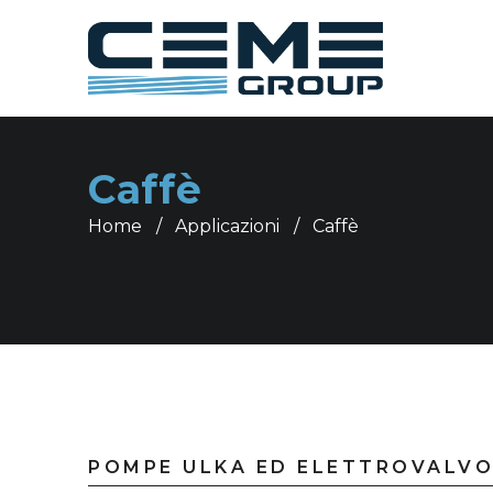
Caffè
Home
Applicazioni
Caffè
POMPE ULKA ED ELETTROVALV