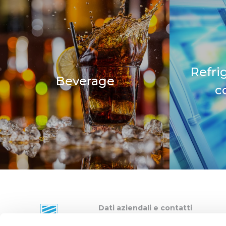
Refri
Beverage
c
Dati aziendali e contatti