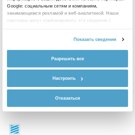
Google: социальным сетям и компаниям,
занимающимся рекламой и веб-аналитикой. Наши
партнеры могут комбинировать эти сведения с
предоставленной вами информацией, а также
данными, которые они получили при использовании
Показать сведения
вами их сервисов.
Разрешить все
Настроить
Отказаться