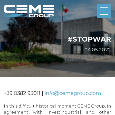
#STOPWAR
04.05.2022
+39 0382 93011 |
info@cemegroup.com
In this difficult historical moment CEME Group, in
agreement with Investindustrial and other